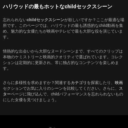
ハリウッドの最もホットなchildセックスシーン
忘れられない
childセックスシーン
が欲しいですか？ここが最適な場
所です。このページでは、ハリウッドの最も誘惑的なchild動画を集
め、魅力的な女優たちが映画やテレビで最も大胆な役を演じていま
す。
情熱的な出会いから大胆なヌードシーンまで、すべてのクリップは
本物のケミストリーと映画的クオリティで選ばれています。コレク
ションは定期的に更新され、常に独占的なコンテンツを楽しめま
す。
さらに多様性を求めますか？関連する
カテゴリ
を探索したり、
映画
セクションでお気に入りのシーンを比較してください。さらに、
ス
ター
ページに飛び込んで、childパフォーマンスを忘れられないもの
にした女優を見つけましょう。