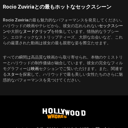
Rocio Zuviriaとの最もホットなセックスシーン
Rocio Zuviria
の最も魅力的なパフォーマンスを発見してください。
ハリウッドの映画やテレビから、彼女の忘れられない
セックスシー
ン
や大胆な
ヌードクリップ
を特集しています。情熱的なラブシー
ン、エロティックなストリップティーズ、大胆な出会いなど、これ
らの厳選された動画は彼女の最も親密な姿を際立たせます。
すべての瞬間は高品質な映画から取り寄せられ、本物のケミストリ
ーとハリウッドの制作価値が融合しています。彼女の完全なフィル
モグラフィーは
映画
セクションでご覧いただけます。また、関連す
る
スター
を探索して、ハリウッドで最も美しい女性たちのさらに魅
惑的なパフォーマンスを見つけてください。