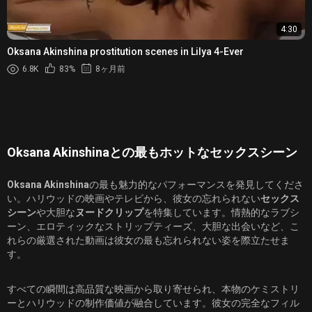
4:30
Oksana Akinshina prostitution scenes in Lilya 4-Ever
6.8K
83%
8ヶ月前
Oksana Akinshinaとの最もホットなセックスシーン
Oksana Akinshina
の最も魅力的なパフォーマンスを発見してくださ
い。ハリウッドの映画やテレビから、彼女の忘れられない
セックス
シーン
や大胆な
ヌードクリップ
を特集しています。情熱的なラブシ
ーン、エロティックなストリップティーズ、大胆な出会いなど、こ
れらの厳選された動画は彼女の最も忘れられない姿を際立たせま
す。
すべての瞬間は高品質な映画から取り寄せられ、本物のケミストリ
ーとハリウッドの制作価値が融合しています。彼女の完全なフィル