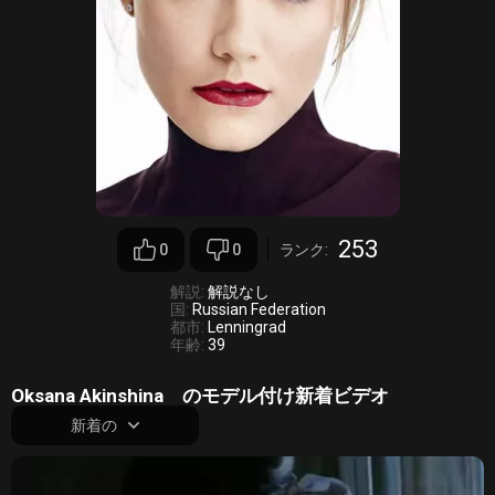
253
0
0
ランク:
解説:
解説なし
国:
Russian Federation
都市:
Lenningrad
年齢:
39
Oksana Akinshina のモデル付け新着ビデオ
新着の