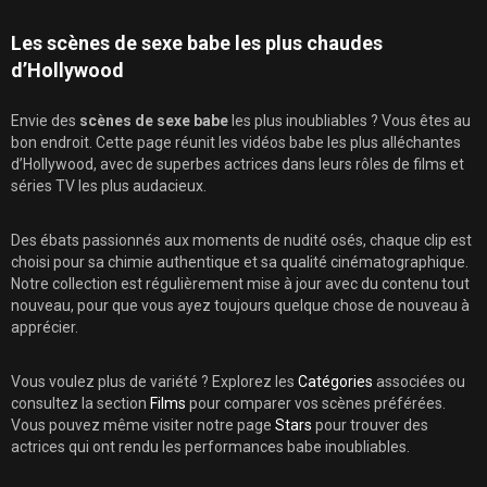
Les scènes de sexe babe les plus chaudes
d’Hollywood
Envie des
scènes de sexe babe
les plus inoubliables ? Vous êtes au
bon endroit. Cette page réunit les vidéos babe les plus alléchantes
d’Hollywood, avec de superbes actrices dans leurs rôles de films et
séries TV les plus audacieux.
Des ébats passionnés aux moments de nudité osés, chaque clip est
choisi pour sa chimie authentique et sa qualité cinématographique.
Notre collection est régulièrement mise à jour avec du contenu tout
nouveau, pour que vous ayez toujours quelque chose de nouveau à
apprécier.
Vous voulez plus de variété ? Explorez les
Catégories
associées ou
consultez la section
Films
pour comparer vos scènes préférées.
Vous pouvez même visiter notre page
Stars
pour trouver des
actrices qui ont rendu les performances babe inoubliables.