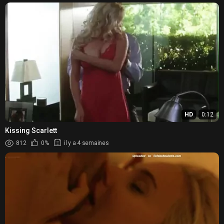
HD
0:12
Kissing Scarlett
812
0%
il y a 4 semaines