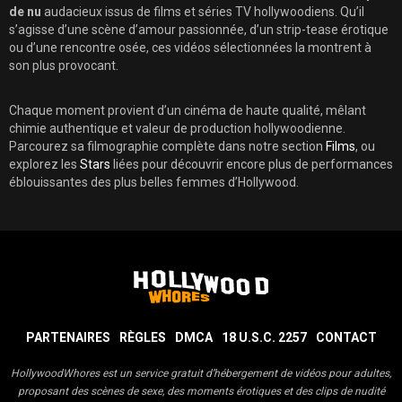
de nu
audacieux issus de films et séries TV hollywoodiens. Qu’il
s’agisse d’une scène d’amour passionnée, d’un strip-tease érotique
ou d’une rencontre osée, ces vidéos sélectionnées la montrent à
son plus provocant.
Chaque moment provient d’un cinéma de haute qualité, mêlant
chimie authentique et valeur de production hollywoodienne.
Parcourez sa filmographie complète dans notre section
Films
, ou
explorez les
Stars
liées pour découvrir encore plus de performances
éblouissantes des plus belles femmes d’Hollywood.
PARTENAIRES
RÈGLES
DMCA
18 U.S.C. 2257
CONTACT
HollywoodWhores est un service gratuit d’hébergement de vidéos pour adultes,
proposant des scènes de sexe, des moments érotiques et des clips de nudité