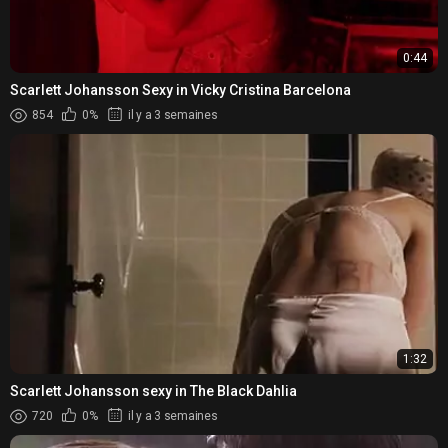
0:44
Scarlett Johansson Sexy in Vicky Cristina Barcelona
854
0%
il y a 3 semaines
1:32
Scarlett Johansson sexy in The Black Dahlia
720
0%
il y a 3 semaines