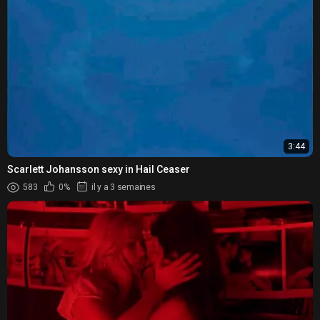
3:44
Scarlett Johansson sexy in Hail Ceaser
583
0%
il y a 3 semaines