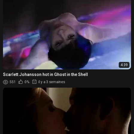
4:39
Scarlett Johansson hot in Ghost in the Shell
551
0%
il y a 3 semaines