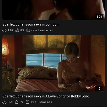
4:08
Scarlett Johansson sexy in Don Jon
1.0K
0%
il y a 3 semaines
1:21
Scarlett Johansson sexy in A Love Song for Bobby Long
559
0%
il y a 3 semaines