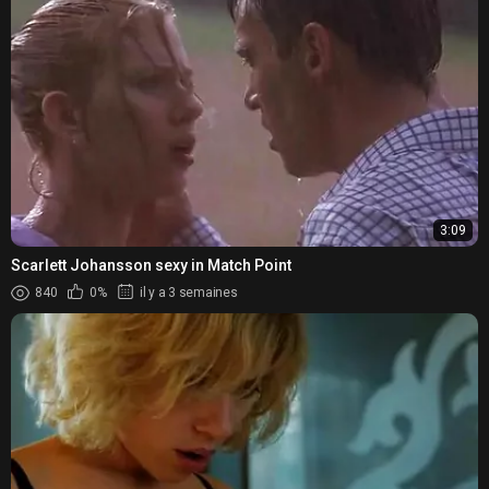
3:09
Scarlett Johansson sexy in Match Point
840
0%
il y a 3 semaines