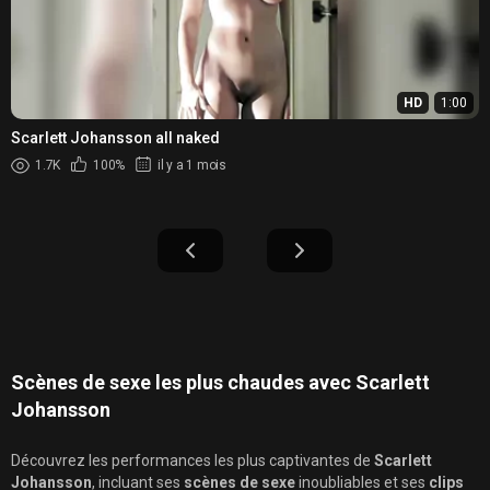
HD
1:00
Scarlett Johansson all naked
1.7K
100%
il y a 1 mois
Scènes de sexe les plus chaudes avec Scarlett
Johansson
Découvrez les performances les plus captivantes de
Scarlett
Johansson
, incluant ses
scènes de sexe
inoubliables et ses
clips